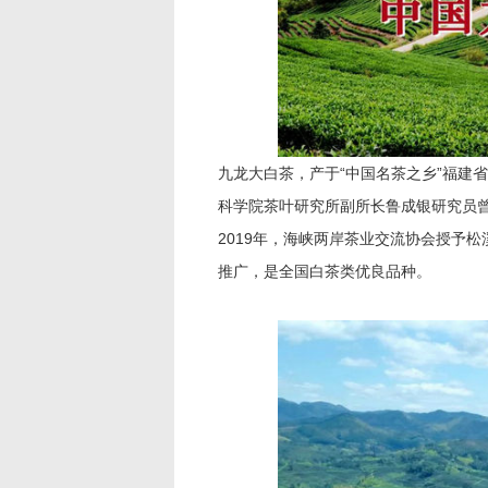
九龙大白茶，产于“中国名茶之乡”福建
科学院茶叶研究所副所长鲁成银研究员曾
2019年，海峡两岸茶业交流协会授予
推广，是全国白茶类优良品种。