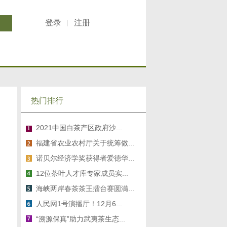
登录
注册
热门排行
2021中国白茶产区政府沙...
福建省农业农村厅关于统筹做...
诺贝尔经济学奖获得者爱德华...
12位茶叶人才库专家成员实...
海峡两岸春茶茶王擂台赛圆满...
人民网1号演播厅！12月6...
“溯源保真”助力武夷茶生态...