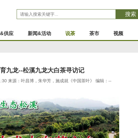
搜索
&供应
新闻&活动
说茶
茶市
视频
育九龙--松溪九龙大白茶寻访记
22:01:30 来源：叶昌博，朱华芳，施成就《中国茶叶》 编辑：--