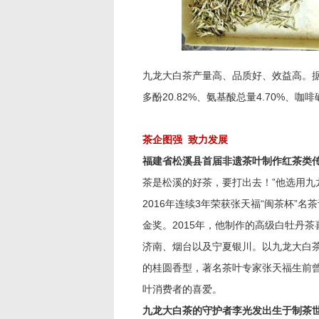
九龙大白茶产量高、品质好、效益高。据
多酚20.82%、氨基酸总量4.70%、咖
茶企图强 致力发展
福建省松溪县首届非遗茶叶制作红茶类
茶是松溪的好茶，要打出去！”他选用九龙
2016年连续3年荣获张天福“闽茶杯
金奖。2015年，他制作的高级白牡丹
济南、烟台以及宁夏银川。以九龙大白茶
的桂圆香型，著名茶叶专家张天福生前曾
叶消费者的喜爱。
九龙大白茶的守护者李光发出生于制茶