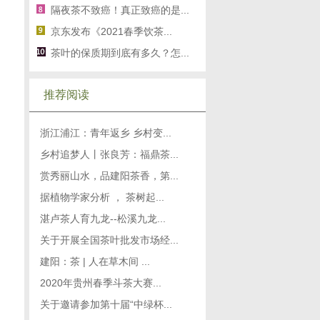
隔夜茶不致癌！真正致癌的是...
京东发布《2021春季饮茶...
茶叶的保质期到底有多久？怎...
推荐阅读
浙江浦江：青年返乡 乡村变...
乡村追梦人丨张良芳：福鼎茶...
赏秀丽山水，品建阳茶香，第...
据植物学家分析 ， 茶树起...
湛卢茶人育九龙--松溪九龙...
关于开展全国茶叶批发市场经...
建阳：茶 | 人在草木间 ...
2020年贵州春季斗茶大赛...
关于邀请参加第十届“中绿杯...