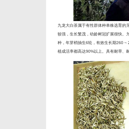
九龙大白茶属于有性群体种单株选育的
较强，生长繁茂，幼龄树冠扩展很快。九
种，年芽梢抽生6轮，有效生长期260 
植成活率都高达90%以上。具有耐旱、