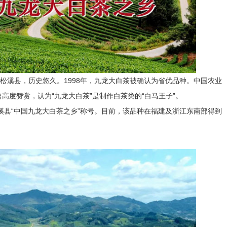
省松溪县，历史悠久。1998年，九龙大白茶被确认为省优品种。中国农业
高度赞赏，认为“九龙大白茶”是制作白茶类的“白马王子”。
松溪县“中国九龙大白茶之乡”称号。目前，该品种在福建及浙江东南部得到