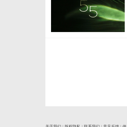
关于我们
|
版权隐私
|
联系我们
|
意见反馈
|
使