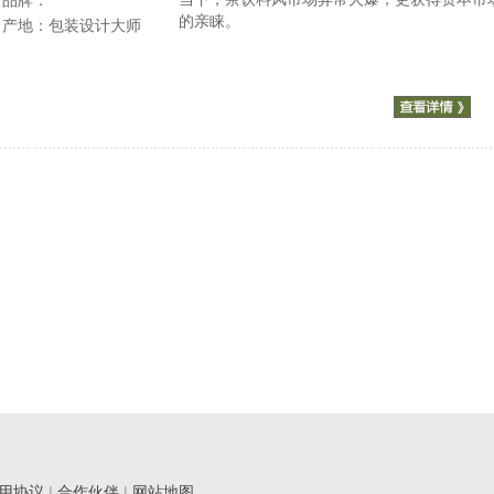
品牌：
的亲睐。
产地：包装设计大师
用协议
|
合作伙伴
|
网站地图