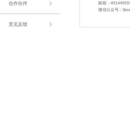
邮箱：
40144955
合作伙伴
微信公众号：fjtea52
意见反馈