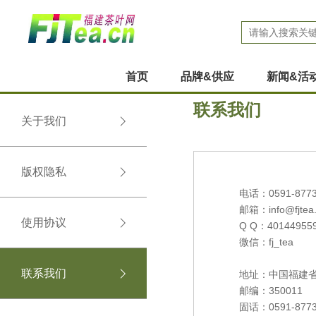
首页
品牌&供应
新闻&活
联系我们
关于我们
版权隐私
电话：0591-8773
邮箱：
info@fjtea
使用协议
Q Q：40144955
微信：fj_tea
联系我们
地址：中国福建省福
邮编：35001
固话：0591-8773