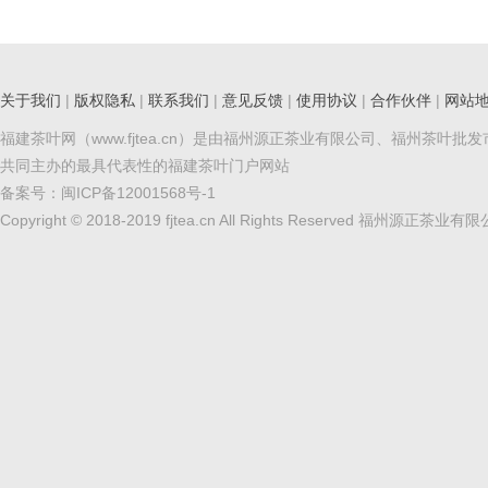
关于我们
|
版权隐私
|
联系我们
|
意见反馈
|
使用协议
|
合作伙伴
|
网站
福建茶叶网（www.fjtea.cn）是由福州源正茶业有限公司、福州茶叶批
共同主办的最具代表性的福建茶叶门户网站
备案号：
闽ICP备12001568号-1
Copyright © 2018-2019 fjtea.cn All Rights Reserved 福州源正茶业有